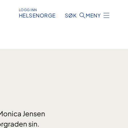
LOGG INN
HELSENORGE
SØK
MENY
 Monica Jensen
rgraden sin.