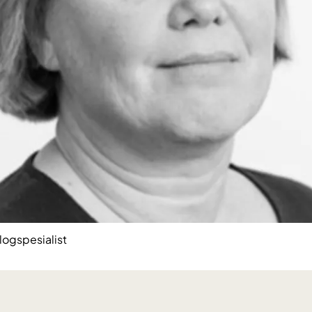
ogspesialist