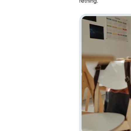
retning.