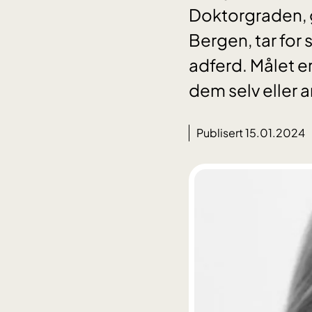
Doktorgraden, g
Bergen, tar for 
adferd. Målet er
dem selv eller 
Publisert 15.01.2024