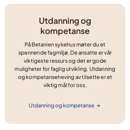
Utdanning og
kompetanse
På Betanien sykehus møter du et
spennende fagmiljø. De ansatte er vår
viktigeste ressurs og det er gode
muligheter for faglig utvikling. Utdanning
og kompetanseheving av tilsette er et
viktig mål for oss.
Utdanning og
kompetanse