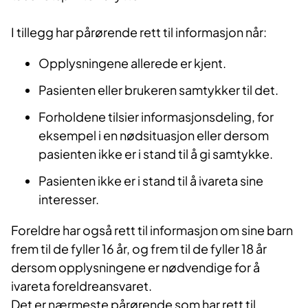
I tillegg har pårørende rett til informasjon når:
Opplysningene allerede er kjent.
Pasienten eller brukeren samtykker til det.
Forholdene tilsier informasjonsdeling, for
eksempel i en nødsituasjon eller dersom
pasienten ikke er i stand til å gi samtykke.
Pasienten ikke er i stand til å ivareta sine
interesser.
Foreldre har også rett til informasjon om sine barn
frem til de fyller 16 år, og frem til de fyller 18 år
dersom opplysningene er nødvendige for å
ivareta foreldreansvaret.
Det er nærmeste pårørende som har rett til