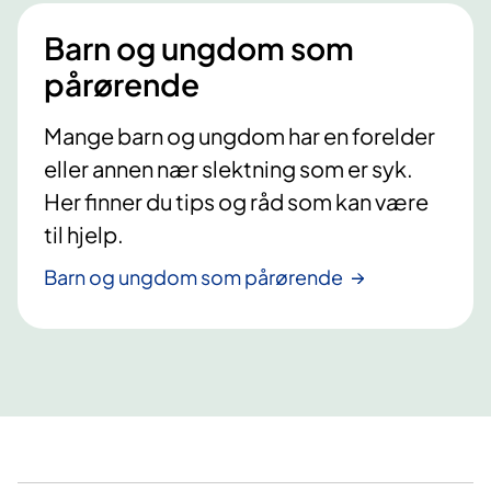
Barn og ungdom som
pårørende
Mange barn og ungdom har en forelder
eller annen nær slektning som er syk.
Her finner du tips og råd som kan være
til hjelp.
Barn og ungdom som pårørende