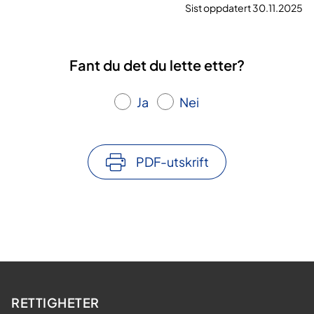
Sist oppdatert 30.11.2025
Fant du det du lette etter?
Ja
Nei
PDF-utskrift
RETTIGHETER