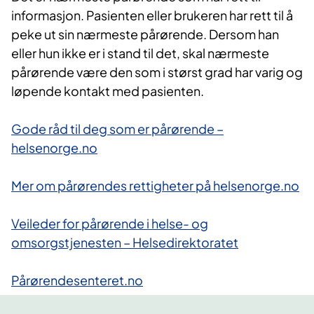
informasjon. Pasienten eller brukeren har rett til å
peke ut sin nærmeste pårørende. Dersom han
eller hun ikke er i stand til det, skal nærmeste
pårørende være den som i størst grad har varig og
løpende kontakt med pasienten.
Gode råd til deg som er pårørende –
helsenorge.no
Mer om pårørendes rettigheter på helsenorge.no
Veileder for pårørende i helse- og
omsorgstjenesten – Helsedirektoratet
Pårørendesenteret.no