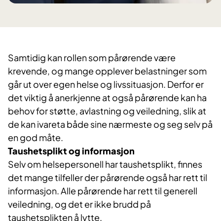
Samtidig kan rollen som pårørende være
krevende, og mange opplever belastninger som
går ut over egen helse og livssituasjon. Derfor er
det viktig å anerkjenne at også pårørende kan ha
behov for støtte, avlastning og veiledning, slik at
de kan ivareta både sine nærmeste og seg selv på
en god måte.
Taushetsplikt og informasjon
Selv om helsepersonell har taushetsplikt, finnes
det mange tilfeller der pårørende også har rett til
informasjon. Alle pårørende har rett til generell
veiledning, og det er ikke brudd på
taushetsplikten å lytte.