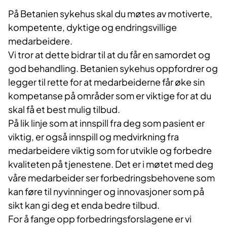
På Betanien sykehus skal du møtes av motiverte,
kompetente, dyktige og endringsvillige
medarbeidere.
Vi tror at dette bidrar til at du får en samordet og
god behandling. Betanien sykehus oppfordrer og
legger til rette for at medarbeiderne får øke sin
kompetanse på områder som er viktige for at du
skal få et best mulig tilbud.
På lik linje som at innspill fra deg som pasient er
viktig, er også innspill og medvirkning fra
medarbeidere viktig som for utvikle og forbedre
kvaliteten på tjenestene.
Det er i møtet med deg
våre medarbeider ser forbedringsbehovene som
kan føre til nyvinninger og innovasjoner som på
sikt kan gi deg et enda bedre tilbud.
For å fange opp forbedringsforslagene er vi