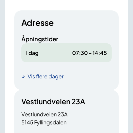
Adresse
Åpningstider
I dag
07:30 - 14:45
Vis flere dager
Vestlundveien 23A
Vestlundveien 23A
5145 Fyllingsdalen