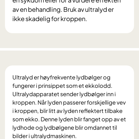
av en behandling. Bruk av ultralyd er
ikke skadelig for kroppen.
Ultralyd er høyfrekvente lydbølger og
fungerer i prinsippet som et ekkolodd.
Ultralydapparatet sender lydbølger inn i
kroppen. Når lyden passerer forskjellige vev
i kroppen, blir litt av lyden reflektert tilbake
som ekko. Denne lyden blir fanget opp av et
lydhode og lydbølgene blir omdannet til
bilder i ultralydmaskinen.