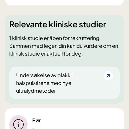
Relevante kliniske studier
1 klinisk studie er åpen for rekruttering.
Sammen med legen din kan du vurdere om en
klinisk studie er aktuell for deg.
Undersøkelse av plakk i
halspulsårene med nye
ultralydmetoder
Før