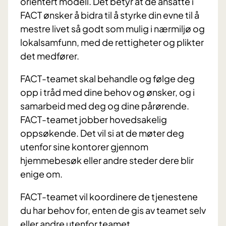
orientert modell. Det betyr at de ansatte i
FACT ønsker å bidra til å styrke din evne til å
mestre livet så godt som mulig i nærmiljø og
lokalsamfunn, med de rettigheter og plikter
det medfører.
FACT-teamet skal behandle og følge deg
opp i tråd med dine behov og ønsker, og i
samarbeid med deg og dine pårørende.
FACT-teamet jobber hovedsakelig
oppsøkende. Det vil si at de møter deg
utenfor sine kontorer gjennom
hjemmebesøk eller andre steder dere blir
enige om.
FACT-teamet vil koordinere de tjenestene
du har behov for, enten de gis av teamet selv
eller andre utenfor teamet.