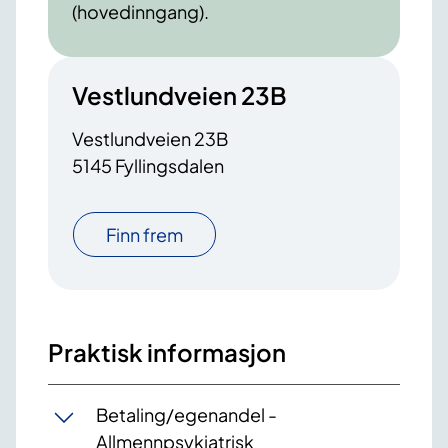
(hovedinngang).
Vestlundveien 23B
Vestlundveien 23B
5145 Fyllingsdalen
Finn frem
Praktisk informasjon
Betaling/egenandel -
Allmennpsykiatrisk