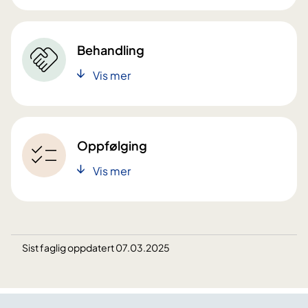
Behandling
Vis mer
Oppfølging
Vis mer
Sist faglig oppdatert 07.03.2025