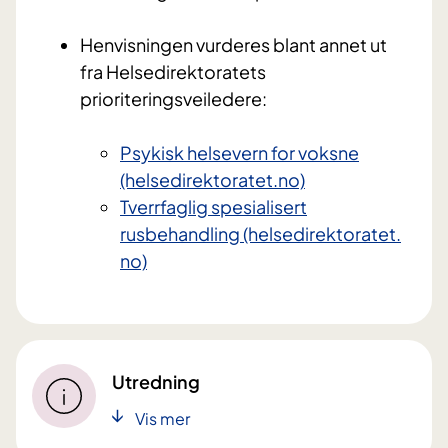
Henvisningen vurderes blant annet ut
fra Helsedirektoratets
prioriteringsveiledere:
Psykisk helsevern for voksne
(helsedirektoratet.no)
Tverrfaglig spesialisert
rusbehandling (helsedirektoratet.
no)
Utredning
Vis mer