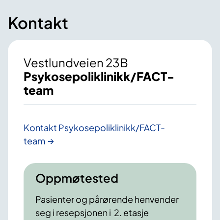
Kontakt
Vestlundveien 23B
Psykosepoliklinikk/FACT-
team
Kontakt Psykosepoliklinikk/FACT-
team
Oppmøtested
Pasienter og pårørende henvender
seg i resepsjonen i 2. etasje