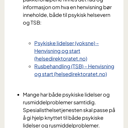
informasjon om hva en henvisning bør
inneholde, både til psykisk helsevern
og TSB:
Psykiske lidelser (voksne) –
Henvisning og start
(helsedirektoratet.no)
Rusbehandling (TSB) – Henvisning
og start (helsedirektoratet.no)
Mange har både psykiske lidelser og
rusmiddelproblemer samtidig.
Spesialisthelsetjenesten skal passe på
å gi hjelp knyttet til både psykiske
lidelser og rusmiddelproblemer.