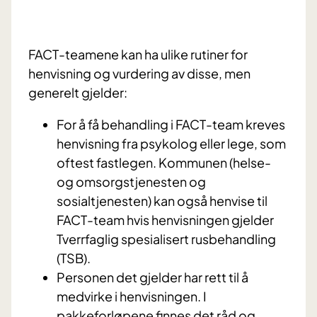
FACT-teamene kan ha ulike rutiner for
henvisning og vurdering av disse, men
generelt gjelder:
For å få behandling i FACT-team kreves
henvisning fra psykolog eller lege, som
oftest fastlegen. Kommunen (helse-
og omsorgstjenesten og
sosialtjenesten) kan også henvise til
FACT-team hvis henvisningen gjelder
Tverrfaglig spesialisert rusbehandling
(TSB).
Personen det gjelder har rett til å
medvirke i henvisningen. I
pakkeforløpene finnes det råd og